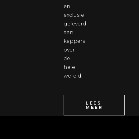
en
exclusief
geleverd
aan
kappers
over
de
hele
wereld.
LEES
MEER