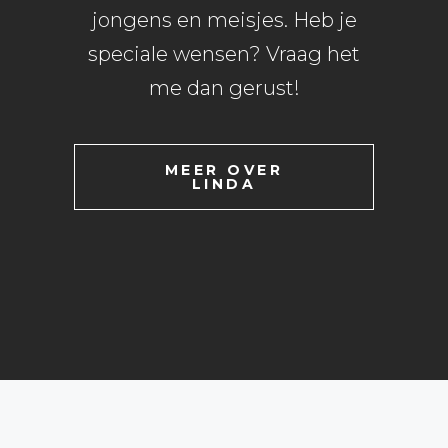
jongens en meisjes. Heb je
speciale wensen? Vraag het
me dan gerust!
MEER OVER
LINDA