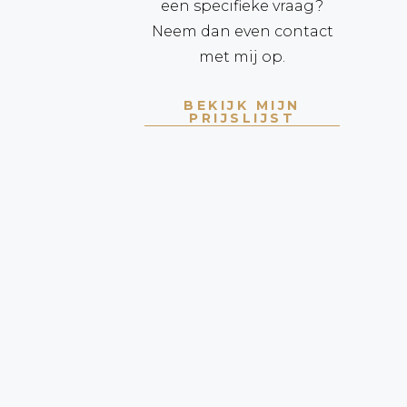
een specifieke vraag?
Neem dan even contact
met mij op.
BEKIJK MIJN
PRIJSLIJST