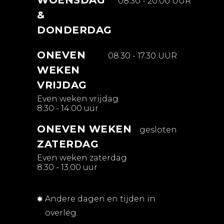
08.30 - 20.00 UUR
&
DONDERDAG
ONEVEN
08.30 - 17.30 UUR
WEKEN
VRIJDAG
Even weken vrijdag
8.30 - 14.00 uur
ONEVEN WEKEN
gesloten
ZATERDAG
Even weken zaterdag
8.30 - 13.00 uur
Andere dagen en tijden in
overleg.