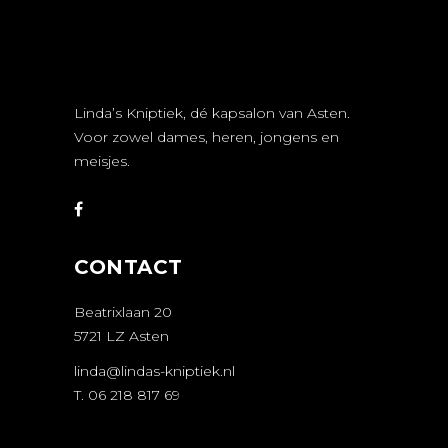
Linda’s Kniptiek, dé kapsalon van Asten.
Voor zowel dames, heren, jongens en
meisjes.
CONTACT
Beatrixlaan 20
5721 LZ Asten
linda@lindas-kniptiek.nl
T. 06 218 817 69