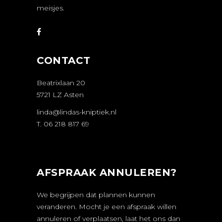
meisjes.
CONTACT
Beatrixlaan 20
5721 LZ Asten
linda@lindas-kniptiek.nl
T. 06 218 817 69
AFSPRAAK ANNULEREN?
We begrijpen dat plannen kunnen
veranderen. Mocht je een afspraak willen
annuleren of verplaatsen, laat het ons dan