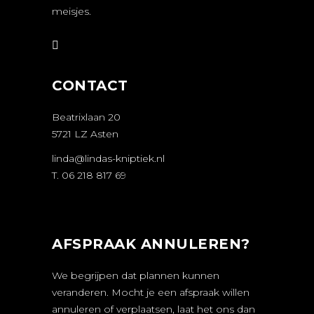
meisjes.
CONTACT
Beatrixlaan 20
5721 LZ Asten
linda@lindas-kniptiek.nl
T. 06 218 817 69
AFSPRAAK ANNULEREN?
We begrijpen dat plannen kunnen
veranderen. Mocht je een afspraak willen
annuleren of verplaatsen, laat het ons dan